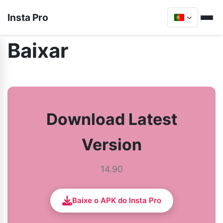
Insta Pro
Baixar
Download Latest
Version
14.90
Baixe o APK do Insta Pro