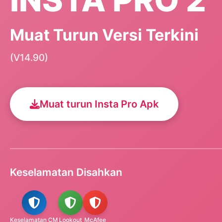
Muat Turun Versi Terkini
(V14.90)
Muat turun Insta Pro Apk
Keselamatan Disahkan
Keselamatan CM
Lookout
McAfee