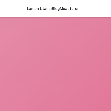
Laman Utama
Blog
Muat turun