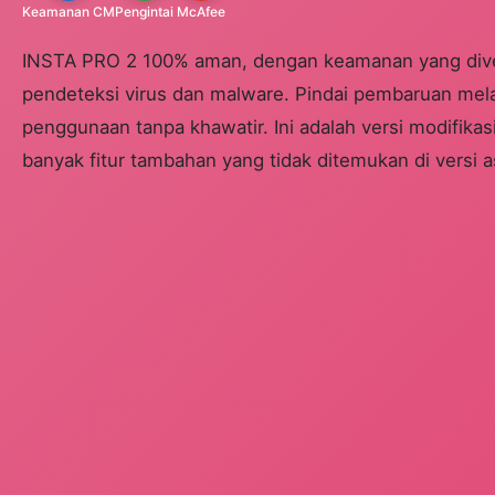
Keamanan CM
Pengintai
McAfee
INSTA PRO 2 100% aman, dengan keamanan yang diveri
pendeteksi virus dan malware. Pindai pembaruan melal
penggunaan tanpa khawatir. Ini adalah versi modifika
banyak fitur tambahan yang tidak ditemukan di versi a