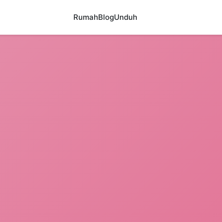
Rumah
Blog
Unduh