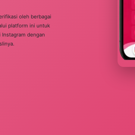
fikasi oleh berbagai
ui platform ini untuk
si Instagram dengan
slinya.