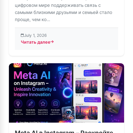
цифровом мире поддерживать связь с
самыми близкими друзьями и семьей стало
проще, чем ко...
July 1, 2026
Читать далее
about Личные сообщения в Instagram: новые способ
Meta AI в Instagram – Раскройте