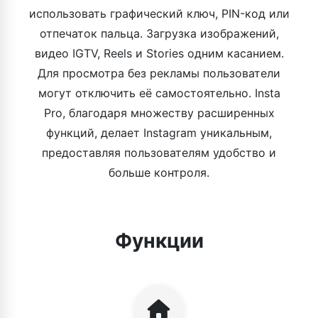
использовать графический ключ, PIN-код или
отпечаток пальца. Загрузка изображений,
видео IGTV, Reels и Stories одним касанием.
Для просмотра без рекламы пользователи
могут отключить её самостоятельно. Insta
Pro, благодаря множеству расширенных
функций, делает Instagram уникальным,
предоставляя пользователям удобство и
больше контроля.
Функции