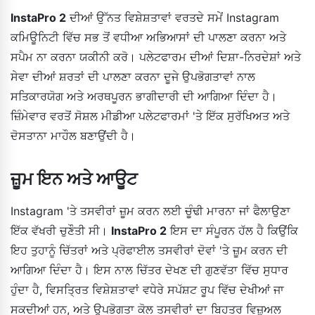
InstaPro 2
ਦੀਆਂ ਉੱਨਤ ਵਿਸ਼ੇਸ਼ਤਾਵਾਂ ਵਰਤਦੇ ਸਮੇਂ Instagram
ਕਮਿਊਨਿਟੀ ਵਿੱਚ ਸਭ ਤੋਂ ਵਧੀਆ ਅਭਿਆਸਾਂ ਦੀ ਪਾਲਣਾ ਕਰਨਾ ਅਤੇ
ਸਪੈਮ ਨਾ ਕਰਨਾ ਯਕੀਨੀ ਕਰੋ। ਪਲੇਟਫਾਰਮ ਦੀਆਂ ਦਿਸ਼ਾ-ਨਿਰਦੇਸ਼ਾਂ ਅਤੇ
ਸੇਵਾ ਦੀਆਂ ਸ਼ਰਤਾਂ ਦੀ ਪਾਲਣਾ ਕਰਨਾ ਦੂਜੇ ਉਪਭੋਗਤਾਵਾਂ ਨਾਲ
ਸਤਿਕਾਰਯੋਗ ਅਤੇ ਅਰਥਪੂਰਨ ਭਾਗੀਦਾਰੀ ਦੀ ਆਗਿਆ ਦਿੰਦਾ ਹੈ।
ਜ਼ਿੰਮੇਵਾਰ ਵਰਤੋਂ ਸੋਸ਼ਲ ਮੀਡੀਆ ਪਲੇਟਫਾਰਮਾਂ 'ਤੇ ਇੱਕ ਸੁਰੱਖਿਅਤ ਅਤੇ
ਦੋਸਤਾਨਾ ਮਾਹੌਲ ਬਣਾਉਂਦੀ ਹੈ।
ਜ਼ੂਮ ਇਨ ਅਤੇ ਆਊਟ
Instagram 'ਤੇ ਤਸਵੀਰਾਂ ਜ਼ੂਮ ਕਰਨ ਲਈ ਚੂੰਢੀ ਮਾਰਨਾ ਜਾਂ ਫੈਲਾਉਣਾ
ਇੱਕ ਵੱਖਰੀ ਚੁਣੌਤੀ ਸੀ।
InstaPro 2
ਇਸ ਦਾ ਸੰਪੂਰਨ ਹੱਲ ਹੈ ਕਿਉਂਕਿ
ਇਹ ਤੁਹਾਨੂੰ ਚਿੱਤਰਾਂ ਅਤੇ ਪ੍ਰੋਫਾਈਲ ਤਸਵੀਰਾਂ ਦੋਵਾਂ 'ਤੇ ਜ਼ੂਮ ਕਰਨ ਦੀ
ਆਗਿਆ ਦਿੰਦਾ ਹੈ। ਇਸ ਨਾਲ ਚਿੱਤਰ ਦੇਖਣ ਦੀ ਗੁਣਵੱਤਾ ਵਿੱਚ ਸੁਧਾਰ
ਹੁੰਦਾ ਹੈ, ਵਿਸਤ੍ਰਿਤ ਵਿਸ਼ੇਸ਼ਤਾਵਾਂ ਵਧੇਰੇ ਸਪੱਸ਼ਟ ਰੂਪ ਵਿੱਚ ਦੇਖੀਆਂ ਜਾ
ਸਕਦੀਆਂ ਹਨ, ਅਤੇ ਉਪਭੋਗਤਾ ਕੋਲ ਤਸਵੀਰਾਂ ਦਾ ਬਿਹਤਰ ਵਿਜ਼ੂਅਲ