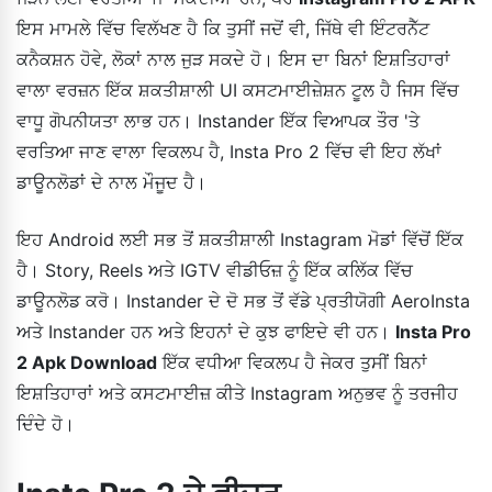
ਇਸ ਮਾਮਲੇ ਵਿੱਚ ਵਿਲੱਖਣ ਹੈ ਕਿ ਤੁਸੀਂ ਜਦੋਂ ਵੀ, ਜਿੱਥੇ ਵੀ ਇੰਟਰਨੈੱਟ
ਕਨੈਕਸ਼ਨ ਹੋਵੇ, ਲੋਕਾਂ ਨਾਲ ਜੁੜ ਸਕਦੇ ਹੋ। ਇਸ ਦਾ ਬਿਨਾਂ ਇਸ਼ਤਿਹਾਰਾਂ
ਵਾਲਾ ਵਰਜ਼ਨ ਇੱਕ ਸ਼ਕਤੀਸ਼ਾਲੀ UI ਕਸਟਮਾਈਜ਼ੇਸ਼ਨ ਟੂਲ ਹੈ ਜਿਸ ਵਿੱਚ
ਵਾਧੂ ਗੋਪਨੀਯਤਾ ਲਾਭ ਹਨ। Instander ਇੱਕ ਵਿਆਪਕ ਤੌਰ 'ਤੇ
ਵਰਤਿਆ ਜਾਣ ਵਾਲਾ ਵਿਕਲਪ ਹੈ, Insta Pro 2 ਵਿੱਚ ਵੀ ਇਹ ਲੱਖਾਂ
ਡਾਊਨਲੋਡਾਂ ਦੇ ਨਾਲ ਮੌਜੂਦ ਹੈ।
ਇਹ Android ਲਈ ਸਭ ਤੋਂ ਸ਼ਕਤੀਸ਼ਾਲੀ Instagram ਮੋਡਾਂ ਵਿੱਚੋਂ ਇੱਕ
ਹੈ। Story, Reels ਅਤੇ IGTV ਵੀਡੀਓਜ਼ ਨੂੰ ਇੱਕ ਕਲਿੱਕ ਵਿੱਚ
ਡਾਊਨਲੋਡ ਕਰੋ। Instander ਦੇ ਦੋ ਸਭ ਤੋਂ ਵੱਡੇ ਪ੍ਰਤੀਯੋਗੀ AeroInsta
ਅਤੇ Instander ਹਨ ਅਤੇ ਇਹਨਾਂ ਦੇ ਕੁਝ ਫਾਇਦੇ ਵੀ ਹਨ।
Insta Pro
2 Apk Download
ਇੱਕ ਵਧੀਆ ਵਿਕਲਪ ਹੈ ਜੇਕਰ ਤੁਸੀਂ ਬਿਨਾਂ
ਇਸ਼ਤਿਹਾਰਾਂ ਅਤੇ ਕਸਟਮਾਈਜ਼ ਕੀਤੇ Instagram ਅਨੁਭਵ ਨੂੰ ਤਰਜੀਹ
ਦਿੰਦੇ ਹੋ।