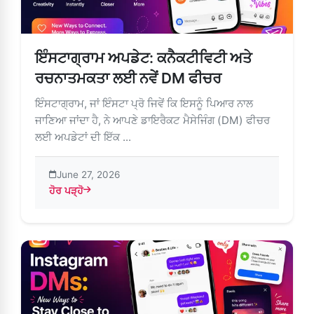
ਇੰਸਟਾਗ੍ਰਾਮ ਅਪਡੇਟ: ਕਨੈਕਟੀਵਿਟੀ ਅਤੇ
ਰਚਨਾਤਮਕਤਾ ਲਈ ਨਵੇਂ DM ਫੀਚਰ
ਇੰਸਟਾਗ੍ਰਾਮ, ਜਾਂ ਇੰਸਟਾ ਪ੍ਰੋ ਜਿਵੇਂ ਕਿ ਇਸਨੂੰ ਪਿਆਰ ਨਾਲ
ਜਾਣਿਆ ਜਾਂਦਾ ਹੈ, ਨੇ ਆਪਣੇ ਡਾਇਰੈਕਟ ਮੈਸੇਜਿੰਗ (DM) ਫੀਚਰ
ਲਈ ਅਪਡੇਟਾਂ ਦੀ ਇੱਕ ...
June 27, 2026
ਹੋਰ ਪੜ੍ਹੋ
about ਇੰਸਟਾਗ੍ਰਾਮ ਅਪਡੇਟ: ਕਨੈਕਟੀਵਿਟੀ ਅਤੇ ਰਚਨਾਤਮਕਤਾ ਲਈ ਨਵੇ