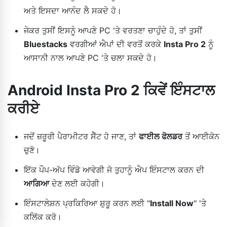
ਅਤੇ ਇਸਦਾ ਆਨੰਦ ਲੈ ਸਕਦੇ ਹੋ।
ਜੇਕਰ ਤੁਸੀਂ ਇਸਨੂੰ ਆਪਣੇ PC 'ਤੇ ਵਰਤਣਾ ਚਾਹੁੰਦੇ ਹੋ, ਤਾਂ ਤੁਸੀਂ
Bluestacks
ਵਰਗੀਆਂ ਐਪਾਂ ਦੀ ਵਰਤੋਂ ਕਰਕੇ
Insta Pro 2
ਨੂੰ
ਆਸਾਨੀ ਨਾਲ ਆਪਣੇ PC 'ਤੇ ਚਲਾ ਸਕਦੇ ਹੋ।
Android Insta Pro 2 ਕਿਵੇਂ ਇੰਸਟਾਲ
ਕਰੀਏ
ਜਦੋਂ ਜ਼ਰੂਰੀ ਪੈਰਾਮੀਟਰ ਸੈੱਟ ਹੋ ਜਾਣ, ਤਾਂ
ਫਾਈਲ ਫੋਲਡਰ
ਤੋਂ ਆਈਕੋਨ
ਚੁਣੋ।
ਇੱਕ ਪੌਪ-ਅੱਪ ਵਿੰਡੋ ਆਵੇਗੀ ਜੋ ਤੁਹਾਨੂੰ ਐਪ ਇੰਸਟਾਲ ਕਰਨ ਦੀ
ਆਗਿਆ
ਦੇਣ ਲਈ ਕਹੇਗੀ।
ਇੰਸਟਾਲੇਸ਼ਨ ਪ੍ਰਕਿਰਿਆ ਸ਼ੁਰੂ ਕਰਨ ਲਈ "
Install Now
" 'ਤੇ
ਕਲਿੱਕ ਕਰੋ।