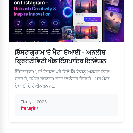
ਇੰਸਟਾਗ੍ਰਾਮ 'ਤੇ ਮੈਟਾ ਏਆਈ - ਅਨਲੀਸ਼
ਕ੍ਰਿਏਟੀਵਿਟੀ ਐਂਡ ਇੰਸਪਾਇਰ ਇਨੋਵੇਸ਼ਨ
ਇੰਸਟਾਗ੍ਰਾਮ, ਜਾਂ ਇੰਸਟਾ ਪ੍ਰੋ ਜਿਵੇਂ ਕਿ ਇਸਨੂੰ ਅਕਸਰ ਕਿਹਾ
ਜਾਂਦਾ ਹੈ, ਹਮੇਸ਼ਾ ਰਚਨਾਤਮਕਤਾ ਦਾ ਕੇਂਦਰ ਰਿਹਾ ਹੈ। ਪਰ ਮੈਟਾ
ਏਆਈ ਦੇ ਏਕੀਕਰਨ ਨ...
July 1, 2026
ਹੋਰ ਪੜ੍ਹੋ
about ਇੰਸਟਾਗ੍ਰਾਮ 'ਤੇ ਮੈਟਾ ਏਆਈ - ਅਨਲੀਸ਼ ਕ੍ਰਿਏਟੀਵਿਟੀ ਐਂਡ ਇੰ