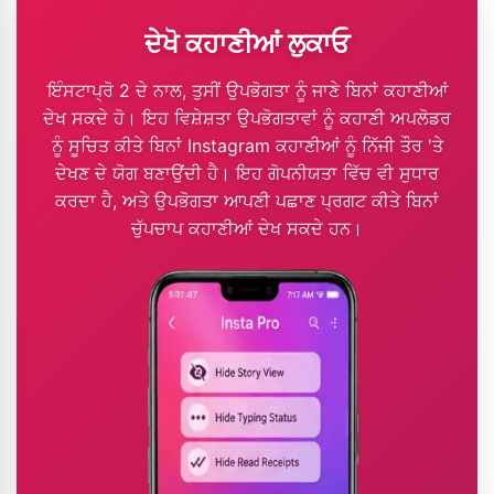
ਦੇਖੋ ਕਹਾਣੀਆਂ ਲੁਕਾਓ
ਇੰਸਟਾਪ੍ਰੋ 2 ਦੇ ਨਾਲ, ਤੁਸੀਂ ਉਪਭੋਗਤਾ ਨੂੰ ਜਾਣੇ ਬਿਨਾਂ ਕਹਾਣੀਆਂ
ਦੇਖ ਸਕਦੇ ਹੋ। ਇਹ ਵਿਸ਼ੇਸ਼ਤਾ ਉਪਭੋਗਤਾਵਾਂ ਨੂੰ ਕਹਾਣੀ ਅਪਲੋਡਰ
ਨੂੰ ਸੂਚਿਤ ਕੀਤੇ ਬਿਨਾਂ Instagram ਕਹਾਣੀਆਂ ਨੂੰ ਨਿੱਜੀ ਤੌਰ 'ਤੇ
ਦੇਖਣ ਦੇ ਯੋਗ ਬਣਾਉਂਦੀ ਹੈ। ਇਹ ਗੋਪਨੀਯਤਾ ਵਿੱਚ ਵੀ ਸੁਧਾਰ
ਕਰਦਾ ਹੈ, ਅਤੇ ਉਪਭੋਗਤਾ ਆਪਣੀ ਪਛਾਣ ਪ੍ਰਗਟ ਕੀਤੇ ਬਿਨਾਂ
ਚੁੱਪਚਾਪ ਕਹਾਣੀਆਂ ਦੇਖ ਸਕਦੇ ਹਨ।