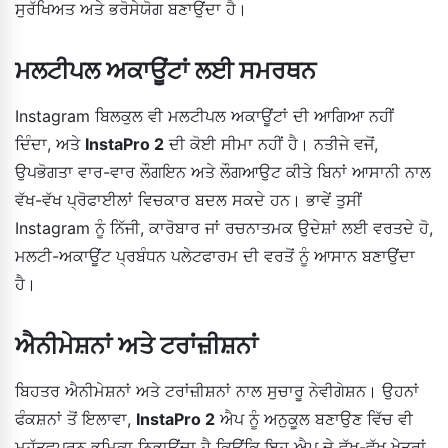
ਸੁਰੱਖਿਅਤ ਅਤੇ ਭਰੋਸੇਯੋਗ ਬਣਾਉਂਦਾ ਹੈ।
ਮਲਟੀਪਲ ਅਕਾਊਂਟਾਂ ਲਈ ਸਮਰਥਨ
Instagram ਬਿਲਕੁਲ ਵੀ ਮਲਟੀਪਲ ਅਕਾਊਂਟਾਂ ਦੀ ਆਗਿਆ ਨਹੀਂ
ਦਿੰਦਾ, ਅਤੇ
InstaPro 2
ਦੀ ਕੋਈ ਸੀਮਾ ਨਹੀਂ ਹੈ। ਨਤੀਜੇ ਵਜੋਂ,
ਉਪਭੋਗਤਾ ਵਾਰ-ਵਾਰ ਲੌਗਇਨ ਅਤੇ ਲੌਗਆਉਟ ਕੀਤੇ ਬਿਨਾਂ ਆਸਾਨੀ ਨਾਲ
ਵੱਖ-ਵੱਖ ਪ੍ਰੋਫਾਈਲਾਂ ਵਿਚਕਾਰ ਬਦਲ ਸਕਦੇ ਹਨ। ਭਾਵੇਂ ਤੁਸੀਂ
Instagram ਨੂੰ ਨਿੱਜੀ, ਕਾਰੋਬਾਰ ਜਾਂ ਰਚਨਾਤਮਕ ਉਦੇਸ਼ਾਂ ਲਈ ਵਰਤਦੇ ਹੋ,
ਮਲਟੀ-ਅਕਾਊਂਟ ਪ੍ਰਬੰਧਨ ਪਲੇਟਫਾਰਮ ਦੀ ਵਰਤੋਂ ਨੂੰ ਆਸਾਨ ਬਣਾਉਂਦਾ
ਹੈ।
ਐਨੀਮੇਸ਼ਨਾਂ ਅਤੇ ਟਰਾਂਜ਼ੀਸ਼ਨਾਂ
ਬਿਹਤਰ ਐਨੀਮੇਸ਼ਨਾਂ ਅਤੇ ਟਰਾਂਜ਼ੀਸ਼ਨਾਂ ਨਾਲ ਸੁਚਾਰੂ ਨੇਵੀਗੇਸ਼ਨ। ਉਹਨਾਂ
ਫੰਕਸ਼ਨਾਂ ਤੋਂ ਇਲਾਵਾ,
InstaPro 2
ਐਪ ਨੂੰ ਅਨੁਕੂਲ ਬਣਾਉਣ ਵਿੱਚ ਵੀ
ਮਹੱਤਵਪੂਰਨ ਭੂਮਿਕਾ ਨਿਭਾਉਂਦਾ ਹੈ ਕਿਉਂਕਿ ਇਹ ਐਪ ਦੇ ਵੱਖ-ਵੱਖ ਖੇਤਰਾਂ