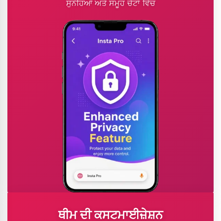
ਸੁਨੇਹਿਆਂ ਅਤੇ ਸਮੂਹ ਚੈਟਾਂ ਵਿੱਚ
ਥੀਮ ਦੀ ਕਸਟਮਾਈਜ਼ੇਸ਼ਨ