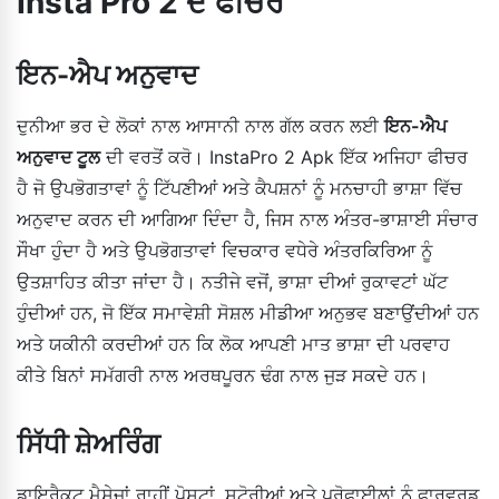
Insta Pro 2 ਦੇ ਫੀਚਰ
ਇਨ-ਐਪ ਅਨੁਵਾਦ
ਦੁਨੀਆ ਭਰ ਦੇ ਲੋਕਾਂ ਨਾਲ ਆਸਾਨੀ ਨਾਲ ਗੱਲ ਕਰਨ ਲਈ
ਇਨ-ਐਪ
ਅਨੁਵਾਦ ਟੂਲ
ਦੀ ਵਰਤੋਂ ਕਰੋ। InstaPro 2 Apk ਇੱਕ ਅਜਿਹਾ ਫੀਚਰ
ਹੈ ਜੋ ਉਪਭੋਗਤਾਵਾਂ ਨੂੰ ਟਿੱਪਣੀਆਂ ਅਤੇ ਕੈਪਸ਼ਨਾਂ ਨੂੰ ਮਨਚਾਹੀ ਭਾਸ਼ਾ ਵਿੱਚ
ਅਨੁਵਾਦ ਕਰਨ ਦੀ ਆਗਿਆ ਦਿੰਦਾ ਹੈ, ਜਿਸ ਨਾਲ ਅੰਤਰ-ਭਾਸ਼ਾਈ ਸੰਚਾਰ
ਸੌਖਾ ਹੁੰਦਾ ਹੈ ਅਤੇ ਉਪਭੋਗਤਾਵਾਂ ਵਿਚਕਾਰ ਵਧੇਰੇ ਅੰਤਰਕਿਰਿਆ ਨੂੰ
ਉਤਸ਼ਾਹਿਤ ਕੀਤਾ ਜਾਂਦਾ ਹੈ। ਨਤੀਜੇ ਵਜੋਂ, ਭਾਸ਼ਾ ਦੀਆਂ ਰੁਕਾਵਟਾਂ ਘੱਟ
ਹੁੰਦੀਆਂ ਹਨ, ਜੋ ਇੱਕ ਸਮਾਵੇਸ਼ੀ ਸੋਸ਼ਲ ਮੀਡੀਆ ਅਨੁਭਵ ਬਣਾਉਂਦੀਆਂ ਹਨ
ਅਤੇ ਯਕੀਨੀ ਕਰਦੀਆਂ ਹਨ ਕਿ ਲੋਕ ਆਪਣੀ ਮਾਤ ਭਾਸ਼ਾ ਦੀ ਪਰਵਾਹ
ਕੀਤੇ ਬਿਨਾਂ ਸਮੱਗਰੀ ਨਾਲ ਅਰਥਪੂਰਨ ਢੰਗ ਨਾਲ ਜੁੜ ਸਕਦੇ ਹਨ।
ਸਿੱਧੀ ਸ਼ੇਅਰਿੰਗ
ਡਾਇਰੈਕਟ ਮੈਸੇਜਾਂ ਰਾਹੀਂ ਪੋਸਟਾਂ, ਸਟੋਰੀਆਂ ਅਤੇ ਪ੍ਰੋਫਾਈਲਾਂ ਨੂੰ ਫਾਰਵਰਡ