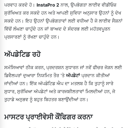
ਪਰਵਾਹ ਕਰਦੇ ਹੋ।
InstaPro 2
ਨਾਲ, ਉਪਭੋਗਤਾ ਲਾਈਵ ਵੀਡੀਓਜ਼
ਸੁਰੱਖਿਅਤ ਕਰ ਸਕਦੇ ਹਨ ਅਤੇ ਆਪਣੀ ਸੁਵਿਧਾ ਅਨੁਸਾਰ ਉਹਨਾਂ ਨੂੰ ਦੇਖ
ਸਕਦੇ ਹਨ। ਇਹ ਉਹਨਾਂ ਉਪਭੋਗਤਾਵਾਂ ਲਈ ਵਧੀਆ ਹੈ ਜੋ ਲਾਈਵ ਸੈਸ਼ਨਾਂ
ਵਿੱਚੋਂ ਲੰਘਣਾ ਚਾਹੁੰਦੇ ਹਨ ਜਾਂ ਬਾਅਦ ਦੇ ਸੰਦਰਭ ਲਈ ਮਹੱਤਵਪੂਰਨ
ਪ੍ਰਸਾਰਣਾਂ ਨੂੰ ਰੱਖਣਾ ਚਾਹੁੰਦੇ ਹਨ।
ਅੱਪਡੇਟਿਡ ਰਹੋ
ਸਮੱਸਿਆਵਾਂ ਠੀਕ ਕਰਨ, ਪ੍ਰਦਰਸ਼ਨ ਸੁਧਾਰਨ ਜਾਂ ਨਵੇਂ ਫੀਚਰ ਜੋੜਨ ਲਈ
ਡਿਵੈਲਪਰਾਂ ਦੁਆਰਾ ਨਿਯਮਿਤ ਤੌਰ 'ਤੇ
ਅੱਪਡੇਟਾਂ
ਪ੍ਰਦਾਨ ਕੀਤੀਆਂ
ਜਾਂਦੀਆਂ ਹਨ। ਇੱਕ ਅੱਪਡੇਟਿਡ ਐਪ ਦਾ ਮਤਲਬ ਹੈ ਕਿ ਤੁਹਾਨੂੰ ਸਾਰੇ
ਸੁਧਾਰ, ਸੁਰੱਖਿਆ ਅੱਪਡੇਟਾਂ ਅਤੇ ਕਾਰਜਸ਼ੀਲਤਾਵਾਂ ਮਿਲਦੀਆਂ ਹਨ, ਜੋ
ਤੁਹਾਡੇ ਅਨੁਭਵ ਨੂੰ ਬਹੁਤ ਬਿਹਤਰ ਬਣਾਉਂਦੀਆਂ ਹਨ।
ਮਾਸਟਰ ਪ੍ਰਾਈਵੇਸੀ ਕੌਂਫਿਗਰ ਕਰਨਾ