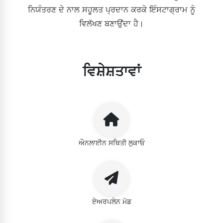
ਨਿਯੰਤਰਣ ਦੇ ਨਾਲ ਸਹੂਲਤ ਪ੍ਰਦਾਨ ਕਰਕੇ ਇੰਸਟਾਗ੍ਰਾਮ ਨੂੰ
ਵਿਲੱਖਣ ਬਣਾਉਂਦਾ ਹੈ।
ਵਿਸ਼ੇਸ਼ਤਾਵਾਂ
ਔਨਲਾਈਨ ਸਥਿਤੀ ਲੁਕਾਓ
ਏਅਰਪਲੇਨ ਮੋਡ