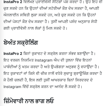
InstaPro 2
ਵਿਲੱਖਣ ਪ੍ਰਾਈਵੇਸੀ ਸੈਟਿੰਗਾਂ ਪੇਸ਼ ਕਰਦਾ ਹੈ। ਉਹ ਇਹ ਵੀ
ਚੁਣ ਸਕਦੇ ਹਨ ਕਿ ਉਹਨਾਂ ਦੀਆਂ ਸਟੋਰੀਆਂ ਕੌਣ ਦੇਖ ਸਕਦਾ ਹੈ, ਆਪਣੀ
ਔਨਲਾਈਨ ਸਥਿਤੀ ਲੁਕਾ ਸਕਦੇ ਹਨ, ਅਤੇ ਚੁਣ ਸਕਦੇ ਹਨ ਕਿ ਉਹਨਾਂ
ਦੀਆਂ ਪੋਸਟਾਂ ਕੌਣ ਦੇਖ ਸਕਦਾ ਹੈ। ਤੁਸੀਂ ਆਪਣੀ ਪਸੰਦ ਅਨੁਸਾਰ ਸੋਧੀ
ਗਈ ਪ੍ਰਾਈਵੇਸੀ ਨਾਲ ਲੋਕਾਂ ਨੂੰ ਮਿਲ ਸਕਦੇ ਹੋ।
ਬੇਅੰਤ ਸਕ੍ਰੋਲਿੰਗ
InstaPro 2
ਬਿਨਾਂ ਰੁਕਾਵਟ ਦੇ ਸਕ੍ਰੋਲ ਕਰਨਾ ਸੰਭਵ ਬਣਾਉਂਦਾ ਹੈ।
ਇਹ ਵਰਜ਼ਨ ਨਿਯਮਿਤ Instagram ਐਪ ਦੀ ਤੁਲਨਾ ਵਿੱਚ ਇਹਨਾਂ
ਪਾਬੰਦੀਆਂ ਨੂੰ ਖਤਮ ਕਰਦਾ ਹੈ ਅਤੇ ਉਪਭੋਗਤਾ ਅਨੁਭਵ ਨੂੰ ਵਧਾਉਂਦਾ ਹੈ।
ਇਹ ਰੁਕਾਵਟਾਂ ਜਾਂ ਕਿਸੇ ਵੀ ਚੀਜ਼ ਨਾਲੋਂ ਵਧੇਰੇ ਸੁਚਾਰੂ ਬ੍ਰਾਊਜ਼ਿੰਗ ਕਰਦਾ ਹੈ
ਜੋ ਹੌਲੀ ਚਲਦੀ ਹੈ, ਇਸ ਲਈ ਤੁਸੀਂ ਆਖਰਕਾਰ ਬਿਨਾਂ ਸਿਰਦਰਦ ਦੇ
Instagram ਵਿੱਚੋਂ ਸਕ੍ਰੋਲ ਕਰਨ ਦਾ ਆਨੰਦ ਲੈ ਸਕਦੇ ਹੋ।
ਜ਼ਿੰਮੇਵਾਰੀ ਨਾਲ ਭਾਗ ਲਓ