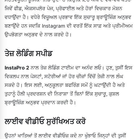
ਜਿਵੇਂ ਫੀਡ, ਐਕਸਪਲੋਰ ਪੇਜ, ਪ੍ਰੋਫਾਈਲ ਅਤੇ ਹੋਰਾਂ ਵਿਚਕਾਰ ਮੋਸ਼ਨ
ਵਧਾਉਂਦਾ ਹੈ। ਵਧੇਰੇ ਵਿਜ਼ੂਅਲ ਪ੍ਰਭਾਵ ਇੱਕ ਸੁਚਾਰੂ ਬ੍ਰਾਊਜ਼ਿੰਗ ਅਨੁਭਵ
ਬਣਾਉਂਦੇ ਹਨ ਜਦਕਿ Instagram ਦੀ ਵਰਤੋਂ ਇੱਕ ਸਾਫ਼ ਅਤੇ ਪ੍ਰੀਮੀਅਮ
ਉਪਭੋਗਤਾ ਅਨੁਭਵ ਦੇ ਨਾਲ ਕਰਦੇ ਹੋ।
ਤੇਜ਼ ਲੋਡਿੰਗ ਸਪੀਡ
InstaPro 2
ਨਾਲ ਤੇਜ਼ ਲੋਡਿੰਗ ਟਾਈਮ ਦਾ ਅਨੰਦ ਲਓ। ਹੁਣ, ਤੁਸੀਂ ਇਸ
ਵਿਕਲਪ ਨਾਲ ਪੋਸਟਾਂ, ਸਟੋਰੀਆਂ ਜਾਂ ਹੋਰ ਚੀਜ਼ਾਂ ਵਿੱਚੋਂ ਤੇਜ਼ੀ ਨਾਲ ਲੰਘ
ਸਕਦੇ ਹੋ। ਇਸ ਲਈ, ਅਨੁਕੂਲਤਾ ਬਫਰਿੰਗ ਸਮੇਂ ਨੂੰ ਘਟਾਉਂਦੀ ਹੈ ਅਤੇ
ਤੁਹਾਨੂੰ ਹੌਲੀ ਪ੍ਰਦਰਸ਼ਨ ਦੀ ਨਿਰਾਸ਼ਾ ਤੋਂ ਬਿਨਾਂ ਇੱਕ ਸੁਚਾਰੂ, ਕੁਸ਼ਲ
ਬ੍ਰਾਊਜ਼ਿੰਗ ਅਨੁਭਵ ਪ੍ਰਦਾਨ ਕਰਦੀ ਹੈ।
ਲਾਈਵ ਵੀਡੀਓ ਸੁਰੱਖਿਅਤ ਕਰੋ
ਉਹਨਾਂ ਖਾਤਿਆਂ ਤੋਂ ਲਾਈਵ ਵੀਡੀਓਜ਼ ਕਦੇ ਨਾ ਖੁੰਝਾਓ ਜਿਨ੍ਹਾਂ ਦੀ ਤੁਸੀਂ