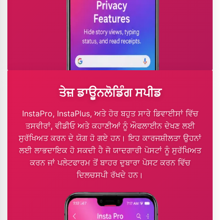
ਤੇਜ਼ ਡਾਊਨਲੋਡਿੰਗ ਸਪੀਡ
InstaPro, InstaPlus, ਅਤੇ ਹੋਰ ਬਹੁਤ ਸਾਰੇ ਡਿਵਾਈਸਾਂ ਵਿੱਚ
ਤਸਵੀਰਾਂ, ਵੀਡੀਓ ਅਤੇ ਕਹਾਣੀਆਂ ਨੂੰ ਔਫਲਾਈਨ ਦੇਖਣ ਲਈ
ਸੁਰੱਖਿਅਤ ਕਰਨ ਦੇ ਯੋਗ ਹੋ ਗਏ ਹਨ। ਇਹ ਕਾਰਜਸ਼ੀਲਤਾ ਉਹਨਾਂ
ਲਈ ਲਾਭਦਾਇਕ ਹੋ ਸਕਦੀ ਹੈ ਜੋ ਯਾਦਗਾਰੀ ਪੋਸਟਾਂ ਨੂੰ ਸੁਰੱਖਿਅਤ
ਕਰਨ ਜਾਂ ਪਲੇਟਫਾਰਮ ਤੋਂ ਬਾਹਰ ਦੁਬਾਰਾ ਪੋਸਟ ਕਰਨ ਵਿੱਚ
ਦਿਲਚਸਪੀ ਰੱਖਦੇ ਹਨ।