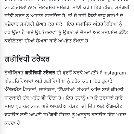
ਕਰਕੇ ਦੋਸਤਾਂ ਨਾਲ ਦਿਲਚਸਪ ਸਮੱਗਰੀ ਸਾਂਝੀ ਕਰੋ। ਇਹ ਫੀਚਰ ਸਮੱਗਰੀ
ਸਾਂਝੀ ਕਰਨ ਨੂੰ ਆਸਾਨ ਬਣਾਉਂਦਾ ਹੈ, ਤਾਂ ਜੋ ਤੁਸੀਂ ਬਿਨਾਂ ਵਾਧੂ ਕਦਮਾਂ ਦੇ
ਮਜ਼ੇਦਾਰ ਸਮੱਗਰੀ ਸ਼ੇਅਰ ਕਰ ਸਕੋ। ਇਹ ਸਮਾਜਿਕ ਅੰਤਰਕਿਰਿਆ ਨੂੰ
ਵਧਾਉਂਦਾ ਹੈ ਅਤੇ ਉਪਭੋਗਤਾਵਾਂ ਨੂੰ ਉਹਨਾਂ ਦੇ ਦੋਸਤਾਂ ਅਤੇ ਮਨਪਸੰਦ ਕੰਟੈਂਟ
ਕਰੀਏਟਰਾਂ ਦੀਆਂ ਸ਼ੇਅਰਾਂ ਬਾਰੇ ਅੱਪਡੇਟ ਰੱਖਦਾ ਹੈ।
ਗਤੀਵਿਧੀ ਟਰੈਕਰ
ਏਕੀਕ੍ਰਿਤ
ਗਤੀਵਿਧੀ ਟਰੈਕਰ
ਦੀ ਵਰਤੋਂ ਕਰਕੇ ਆਪਣੀਆਂ Instagram
ਅੰਤਰਕਿਰਿਆਵਾਂ ਅਤੇ ਗਤੀਵਿਧੀਆਂ ਨੂੰ ਟਰੈਕ ਕਰੋ। ਇਹ ਤੁਹਾਡੇ
ਐਂਗੇਜਮੈਂਟ ਪੈਟਰਨਾਂ, ਲਾਈਕਸ, ਟਿੱਪਣੀਆਂ, ਸ਼ੇਅਰਾਂ ਆਦਿ ਬਾਰੇ ਕੀਮਤੀ
ਜਾਣਕਾਰੀ ਤੱਕ ਪਹੁੰਚ ਵੀ ਦਿੰਦਾ ਹੈ। ਇਹ ਤੁਹਾਨੂੰ ਆਪਣੇ ਦਰਸ਼ਕਾਂ ਬਾਰੇ
ਸਮਝ ਪ੍ਰਾਪਤ ਕਰਨ ਅਤੇ ਆਪਣੀਆਂ ਪੋਸਟਾਂ ਦੀ ਦਿੱਖ ਅਤੇ ਐਂਗੇਜਮੈਂਟ
ਵਧਾਉਣ ਲਈ ਆਪਣੀ ਸਮੱਗਰੀ ਯੋਜਨਾ ਨੂੰ ਅਨੁਕੂਲ ਬਣਾਉਣ ਵਿੱਚ ਮਦਦ
ਕਰਦਾ ਹੈ।