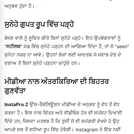
ਅਨੁਭਵ ਹੁੰਦਾ ਹੈ।
ਸੁਨੇਹੇ ਗੁਪਤ ਰੂਪ ਵਿੱਚ ਪੜ੍ਹੋ
ਭੇਜਣ ਵਾਲੇ ਨੂੰ ਸੂਚਿਤ ਕੀਤੇ ਬਿਨਾਂ ਸੁਨੇਹੇ ਪੜ੍ਹੋ। ਇਹ ਉਪਭੋਗਤਾਵਾਂ ਨੂੰ
"
ਸਟੀਲਥ
" ਮੋਡ ਵਿੱਚ ਸੁਨੇਹੇ ਪੜ੍ਹਨ ਦੀ ਆਗਿਆ ਦਿੰਦਾ ਹੈ, ਤਾਂ ਜੋ "seen"
ਸੁਨੇਹਾ ਨਜ਼ਰ ਨਾ ਆਵੇ। ਉਹਨਾਂ ਲੋਕਾਂ ਲਈ ਆਦਰਸ਼ ਜੋ ਜਵਾਬ ਦੇਣ ਦੇ
ਦਬਾਅ ਤੋਂ ਬਿਨਾਂ ਸੁਨੇਹੇ ਪੜ੍ਹਨਾ ਚਾਹੁੰਦੇ ਹਨ।
ਮੀਡੀਆ ਨਾਲ ਅੰਤਰਕਿਰਿਆ ਦੀ ਬਿਹਤਰ
ਗੁਣਵੱਤਾ
InstaPro 2
ਉੱਚ-ਰੈਜ਼ੋਲਿਊਸ਼ਨ ਮੀਡੀਆ ਦੇ ਅਨੁਭਵ ਨੂੰ ਵੱਧ ਤੋਂ ਵੱਧ
ਕਰਦਾ ਹੈ। ਇਸ ਨਾਲ ਚਿੱਤਰ ਅਤੇ ਵੀਡੀਓਜ਼ ਹੋਰ ਵੀ ਸਪੱਸ਼ਟ ਦਿਖਾਈ
ਦਿੰਦੇ ਹਨ, ਜਿਸਦਾ ਮਤਲਬ ਹੈ ਕਿ ਤੁਸੀਂ ਜੋ ਵੀ ਸਮੱਗਰੀ ਦੇਖਦੇ ਹੋ ਉਹ
ਆਪਣੇ ਸਭ ਤੋਂ ਵਧੀਆ ਰੂਪ ਵਿੱਚ ਹੋਵੇਗੀ। Instagram ਨੇ ਇੱਕ ਨਵੀਂ