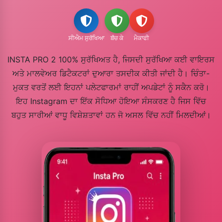
ਸੀਐਮ ਸੁਰੱਖਿਆ
ਬਁਚ ਕੇ
ਮੈਕਾਫੀ
INSTA PRO 2 100% ਸੁਰੱਖਿਅਤ ਹੈ, ਜਿਸਦੀ ਸੁਰੱਖਿਆ ਕਈ ਵਾਇਰਸ
ਅਤੇ ਮਾਲਵੇਅਰ ਡਿਟੈਕਟਰਾਂ ਦੁਆਰਾ ਤਸਦੀਕ ਕੀਤੀ ਜਾਂਦੀ ਹੈ। ਚਿੰਤਾ-
ਮੁਕਤ ਵਰਤੋਂ ਲਈ ਇਹਨਾਂ ਪਲੇਟਫਾਰਮਾਂ ਰਾਹੀਂ ਅਪਡੇਟਾਂ ਨੂੰ ਸਕੈਨ ਕਰੋ।
ਇਹ Instagram ਦਾ ਇੱਕ ਸੋਧਿਆ ਹੋਇਆ ਸੰਸਕਰਣ ਹੈ ਜਿਸ ਵਿੱਚ
ਬਹੁਤ ਸਾਰੀਆਂ ਵਾਧੂ ਵਿਸ਼ੇਸ਼ਤਾਵਾਂ ਹਨ ਜੋ ਅਸਲ ਵਿੱਚ ਨਹੀਂ ਮਿਲਦੀਆਂ।