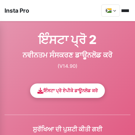
Insta Pro
ਇੰਸਟਾ ਪ੍ਰੋ 2
ਨਵੀਨਤਮ ਸੰਸਕਰਣ ਡਾਊਨਲੋਡ ਕਰੋ
(V14.90)
ਇੰਸਟਾ ਪ੍ਰੋ ਏਪੀਕੇ ਡਾਊਨਲੋਡ ਕਰੋ
ਸੁਰੱਖਿਆ ਦੀ ਪੁਸ਼ਟੀ ਕੀਤੀ ਗਈ