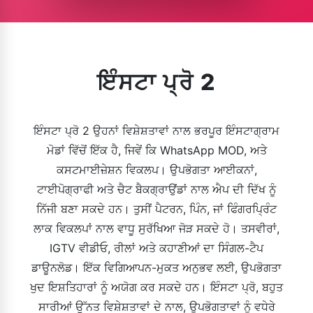
ਇੰਸਟਾ ਪ੍ਰੋ 2
ਇੰਸਟਾ ਪ੍ਰੋ 2 ਉਹਨਾਂ ਵਿਸ਼ੇਸ਼ਤਾਵਾਂ ਨਾਲ ਭਰਪੂਰ ਇੰਸਟਾਗ੍ਰਾਮ
ਮੋਡਾਂ ਵਿੱਚੋਂ ਇੱਕ ਹੈ, ਜਿਵੇਂ ਕਿ WhatsApp MOD, ਅਤੇ
ਕਸਟਮਾਈਜ਼ੇਸ਼ਨ ਵਿਕਲਪ। ਉਪਭੋਗਤਾ ਆਈਕਨਾਂ,
ਟਾਈਪੋਗ੍ਰਾਫੀ ਅਤੇ ਚੈਟ ਬੈਕਗ੍ਰਾਉਂਡਾਂ ਨਾਲ ਐਪ ਦੀ ਦਿੱਖ ਨੂੰ
ਨਿੱਜੀ ਬਣਾ ਸਕਦੇ ਹਨ। ਤੁਸੀਂ ਪੈਟਰਨ, ਪਿੰਨ, ਜਾਂ ਫਿੰਗਰਪ੍ਰਿੰਟ
ਲਾਕ ਵਿਕਲਪਾਂ ਨਾਲ ਵਾਧੂ ਸੁਰੱਖਿਆ ਜੋੜ ਸਕਦੇ ਹੋ। ਤਸਵੀਰਾਂ,
IGTV ਵੀਡੀਓ, ਰੀਲਾਂ ਅਤੇ ਕਹਾਣੀਆਂ ਦਾ ਸਿੰਗਲ-ਟੈਪ
ਡਾਊਨਲੋਡ। ਇੱਕ ਵਿਗਿਆਪਨ-ਮੁਕਤ ਅਨੁਭਵ ਲਈ, ਉਪਭੋਗਤਾ
ਖੁਦ ਇਸ਼ਤਿਹਾਰਾਂ ਨੂੰ ਅਯੋਗ ਕਰ ਸਕਦੇ ਹਨ। ਇੰਸਟਾ ਪ੍ਰੋ, ਬਹੁਤ
ਸਾਰੀਆਂ ਉੱਨਤ ਵਿਸ਼ੇਸ਼ਤਾਵਾਂ ਦੇ ਨਾਲ, ਉਪਭੋਗਤਾਵਾਂ ਨੂੰ ਵਧੇਰੇ