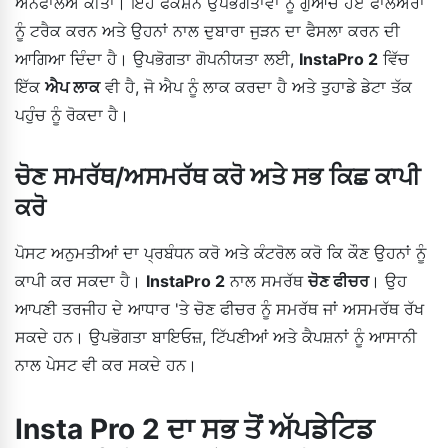
ਅਨਫਾਲੋਅ ਕੀਤਾ। ਇਹ ਫੰਕਸ਼ਨ ਉਪਭੋਗਤਾਵਾਂ ਨੂੰ ਗੁਆਚੇ ਹੋਏ ਫਾਲੋਅਰਾਂ
ਨੂੰ ਟਰੈਕ ਕਰਨ ਅਤੇ ਉਹਨਾਂ ਨਾਲ ਦੁਬਾਰਾ ਜੁੜਨ ਦਾ ਫੈਸਲਾ ਕਰਨ ਦੀ
ਆਗਿਆ ਦਿੰਦਾ ਹੈ। ਉਪਭੋਗਤਾ ਗੋਪਨੀਯਤਾ ਲਈ,
InstaPro 2
ਵਿੱਚ
ਇੱਕ
ਐਪ ਲਾਕ
ਵੀ ਹੈ, ਜੋ ਐਪ ਨੂੰ ਲਾਕ ਕਰਦਾ ਹੈ ਅਤੇ ਤੁਹਾਡੇ ਡੇਟਾ ਤੱਕ
ਪਹੁੰਚ ਨੂੰ ਰੋਕਦਾ ਹੈ।
ਚੋਣ ਸਮਰੱਥ/ਅਸਮਰੱਥ ਕਰੋ ਅਤੇ ਸਭ ਕਿਛ ਕਾਪੀ
ਕਰੋ
ਪੋਸਟ ਅਨੁਮਤੀਆਂ ਦਾ ਪ੍ਰਬੰਧਨ ਕਰੋ ਅਤੇ ਕੰਟਰੋਲ ਕਰੋ ਕਿ ਕੌਣ ਉਹਨਾਂ ਨੂੰ
ਕਾਪੀ ਕਰ ਸਕਦਾ ਹੈ।
InstaPro 2
ਨਾਲ ਸਮਰੱਥ
ਚੋਣ ਫੀਚਰ
। ਉਹ
ਆਪਣੀ ਤਰਜੀਹ ਦੇ ਆਧਾਰ 'ਤੇ ਚੋਣ ਫੀਚਰ ਨੂੰ ਸਮਰੱਥ ਜਾਂ ਅਸਮਰੱਥ ਰੱਖ
ਸਕਦੇ ਹਨ। ਉਪਭੋਗਤਾ ਬਾਇਓਜ਼, ਟਿੱਪਣੀਆਂ ਅਤੇ ਕੈਪਸ਼ਨਾਂ ਨੂੰ ਆਸਾਨੀ
ਨਾਲ ਪੇਸਟ ਵੀ ਕਰ ਸਕਦੇ ਹਨ।
Insta Pro 2 ਦਾ ਸਭ ਤੋਂ ਅੱਪਡੇਟਿਡ