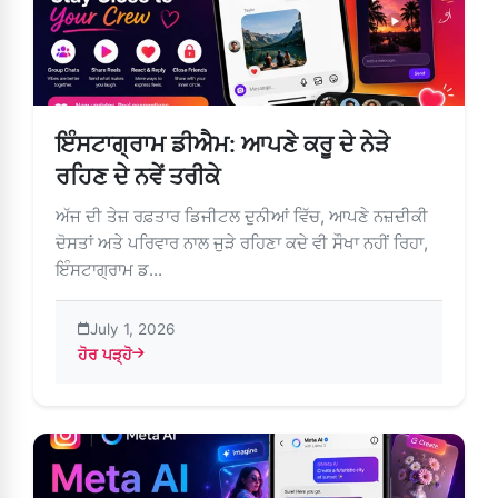
ਇੰਸਟਾਗ੍ਰਾਮ ਡੀਐਮ: ਆਪਣੇ ਕਰੂ ਦੇ ਨੇੜੇ
ਰਹਿਣ ਦੇ ਨਵੇਂ ਤਰੀਕੇ
ਅੱਜ ਦੀ ਤੇਜ਼ ਰਫ਼ਤਾਰ ਡਿਜੀਟਲ ਦੁਨੀਆਂ ਵਿੱਚ, ਆਪਣੇ ਨਜ਼ਦੀਕੀ
ਦੋਸਤਾਂ ਅਤੇ ਪਰਿਵਾਰ ਨਾਲ ਜੁੜੇ ਰਹਿਣਾ ਕਦੇ ਵੀ ਸੌਖਾ ਨਹੀਂ ਰਿਹਾ,
ਇੰਸਟਾਗ੍ਰਾਮ ਡ...
July 1, 2026
ਹੋਰ ਪੜ੍ਹੋ
about ਇੰਸਟਾਗ੍ਰਾਮ ਡੀਐਮ: ਆਪਣੇ ਕਰੂ ਦੇ ਨੇੜੇ ਰਹਿਣ ਦੇ ਨਵੇਂ ਤਰੀਕੇ