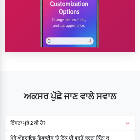
ਅਕਸਰ ਪੁੱਛੇ ਜਾਣ ਵਾਲੇ ਸਵਾਲ
ਇੰਸਟਾ ਪ੍ਰੋ 2 ਕੀ ਹੈ?
ਇਹ ਪ੍ਰਸਿੱਧ ਇੰਸਟਾਗ੍ਰਾਮ ਸੌਫਟਵੇਅਰ ਦਾ ਇੱਕ ਸੋਧਿਆ ਹੋਇਆ ਸੰਸਕਰਣ
ਮੇਰੇ ਐਂਡਰਾਇਡ ਡਿਵਾਈਸ 'ਤੇ ਇੱਕ ਦੀ ਵਰਤੋਂ ਕਰਨਾ ਕਿੰਨਾ ਕੁ