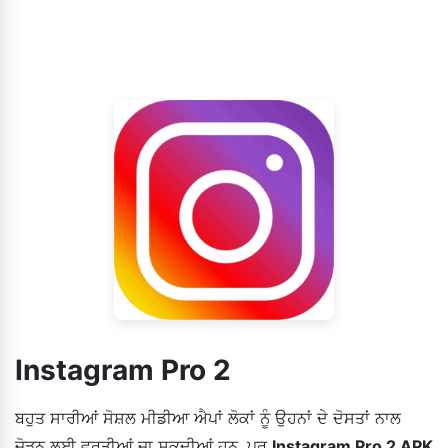
Instagram Pro 2
ਬਹੁਤ ਸਾਰੀਆਂ ਸੋਸ਼ਲ ਮੀਡੀਆ ਐਪਾਂ ਲੋਕਾਂ ਨੂੰ ਉਹਨਾਂ ਦੇ ਦੋਸਤਾਂ ਨਾਲ
ਜੋੜਨ ਲਈ ਵਰਤੀਆਂ ਜਾ ਸਕਦੀਆਂ ਹਨ, ਪਰ
Instagram Pro 2
APK