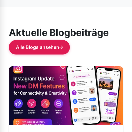
sicher. Sie können es dort herunterladen. Laden Sie APKs
Flexibilität und Personalisierung in ihren sozialen Medien
jedoch immer nur von vertrauenswürdigen Quellen
wünschen.
herunter, da dies die Sicherheit Ihres Geräts und Ihrer
Daten gefährden kann.
Aktuelle Blogbeiträge
Alle Blogs ansehen