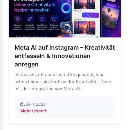
Meta AI auf Instagram – Kreativität
entfesseln & Innovationen
anregen
Instagram, oft auch Insta Pro genannt, war
schon immer ein Zentrum für Kreativität. Doch
mit der Integration von Meta AI...
July 1, 2026
Mehr lesen
about Meta AI auf Instagram – Kreativität entfesseln 